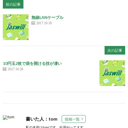
前の記事
無線LANケーブル
2017.10.18
次の記事
10円玉2枚で袋を開ける技が凄い
2017.10.26
書いた人：tom
投稿一覧
私の名前はtomです。社員やってます。