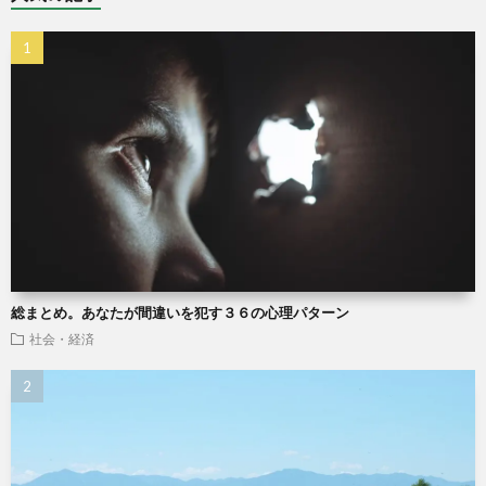
総まとめ。あなたが間違いを犯す３６の心理パターン
社会・経済