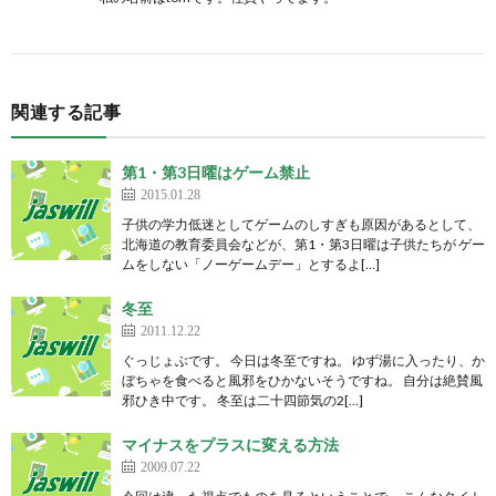
関連する記事
第1・第3日曜はゲーム禁止
2015.01.28
子供の学力低迷としてゲームのしすぎも原因があるとして、
北海道の教育委員会などが、第1・第3日曜は子供たちが ゲー
ムをしない「ノーゲームデー」とするよ[…]
冬至
2011.12.22
ぐっじょぶです。 今日は冬至ですね。 ゆず湯に入ったり、か
ぼちゃを食べると風邪をひかないそうですね。 自分は絶賛風
邪ひき中です。 冬至は二十四節気の2[…]
マイナスをプラスに変える方法
2009.07.22