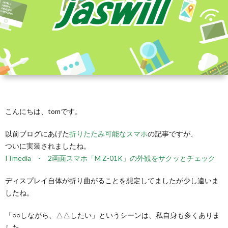
こんにちは、tomです。
以前ブログにあげた
折りたたみ可能なスマホ
の記事ですが、
ついに実装されましたね。
ITmedia - 2画面スマホ「M Z-01K」の外観をサクッとチェック
ディスプレイ自体が折り曲がることを想定してましたが少し違いま
したね。
「○○しながら、△△したい」というシーンは、私自身も多くありま
した。