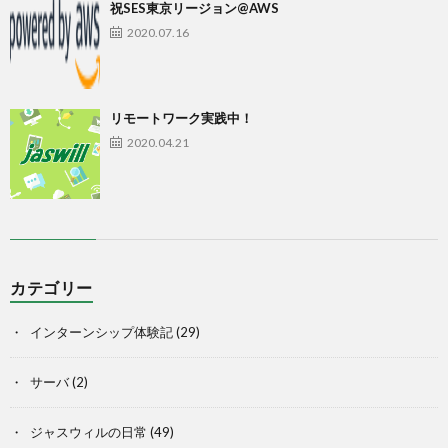
祝SES東京リージョン@AWS
2020.07.16
リモートワーク実践中！
2020.04.21
カテゴリー
インターンシップ体験記
(29)
サーバ
(2)
ジャスウィルの日常
(49)