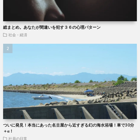
総まとめ。あなたが間違いを犯す３６の心理パターン
社会・経済
ついに発見！本当にあった名古屋から近すぎる幻の海水浴場！車で30分
＋α！
社員の日常