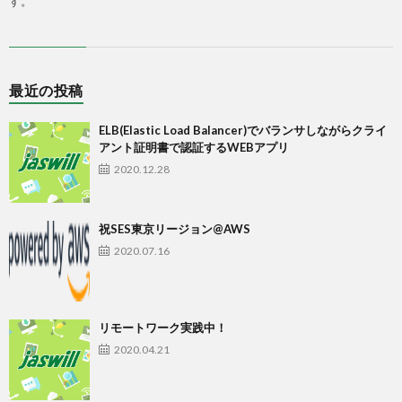
す。
最近の投稿
ELB(Elastic Load Balancer)でバランサしながらクライ
アント証明書で認証するWEBアプリ
2020.12.28
祝SES東京リージョン@AWS
2020.07.16
リモートワーク実践中！
2020.04.21