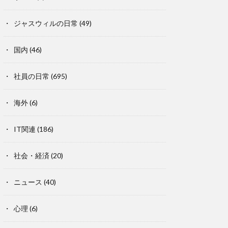
ジャスウィルの日常
(49)
国内
(46)
社員の日常
(695)
海外
(6)
IT関連
(186)
社会・経済
(20)
ニュース
(40)
心理
(6)