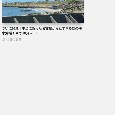
ついに発見！本当にあった名古屋から近すぎる幻の海
水浴場！車で30分＋α！
社員の日常