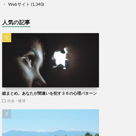
Webサイト
(1,340)
人気の記事
総まとめ。あなたが間違いを犯す３６の心理パターン
社会・経済