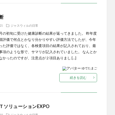
断
.21
ジャスウィルの日常
月の初旬に受けた健康診断の結果が返ってきました。 昨年度
階評価で何点とかなり分かりやすい評価方法でしたが、今年
った評価ではなく、各検査項目の結果が記入されており、最
事項のような形で、サマリが記入されていました。 なんとか
なかったのですが、注意点が２項目ありまし […]
ゆでたまご
続きを読む
ＴソリューションEXPO
.10
ジャスウィルの日常