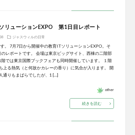
TソリューションEXPO 第1日目レポート
.08
ジャスウィルの日常
aです。 7月7日から開催中の教育ITソリューションEXPO。そ
目のレポートです。 会場は東京ビッグサイト、西棟の二階部
1階では東京国際ブックフェアも同時開催しています。 １階
ち上る熱気（と何故かカレーの香り）に気合が入ります。 開
人通りもまばらでしたが、1 […]
other
続きを読む