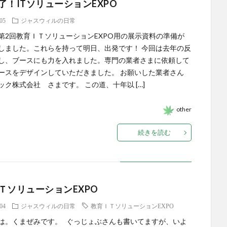
了！ITソリューションEXPO
.05
ジャスウィルの日常
第2回教育ＩＴソリューションEXPO用の展示資料の準備が
しました。これらを持って明日、出発です！ 今回は去年の反
し、ブースにも力を入れました。専門の業者さまに依頼して
ースをデザインしていただきました。 お願いした業者さん
ック株式会社 さまです。 この道、十年以 […]
other
続きを読む
ＴソリューションEXPO
.04
ジャスウィルの日常
教育ＩＴソリューションEXPO
は。くまぜみです。 ぐっじょぶさんも書いてますが、いよ