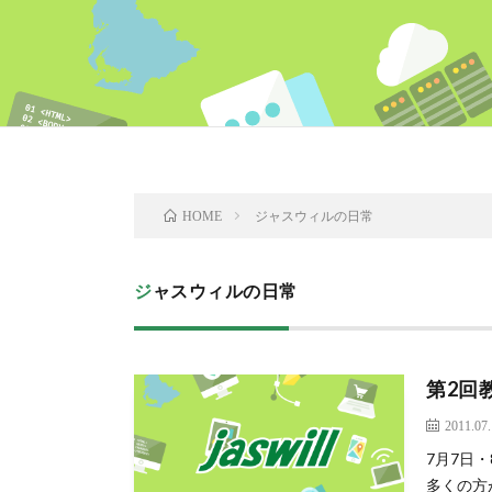
ジャスウィルの日常
HOME
ジャスウィルの日常
第2回
2011.07
7月7日
多くの方