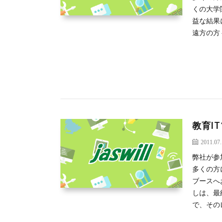
くの大学
益な結果
遠方の方
教育I
2011.07
弊社が参
多くの方
ブースへ
しは、最
で、その