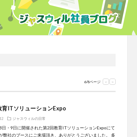
6/8ページ
<
>
教育ITソリューションExpo
.12
ジャスウィルの日常
・8日・9日に開催された第2回教育ITソリューションExpoにて
が弊社のブースにご来場頂き、ありがとうございました。 多