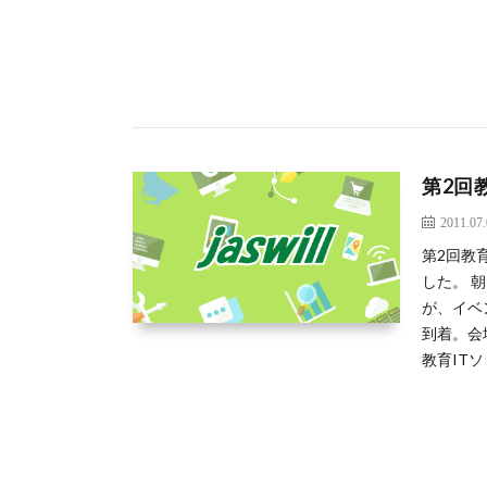
第2回
2011.07
第2回教
した。 
が、イベ
到着。会
教育ITソ