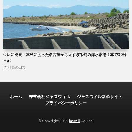
ついに発見！本当にあった名古屋から近すぎる幻の海水浴場！車で30分
＋α！
社員の日常
ホーム
株式会社ジャスウィル
ジャスウィル新卒サイト
プライバシーポリシー
© Copyright 2011
jaswill
Co.,Ltd.