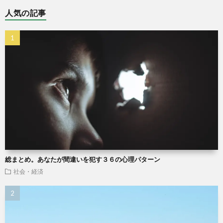
人気の記事
総まとめ。あなたが間違いを犯す３６の心理パターン
社会・経済