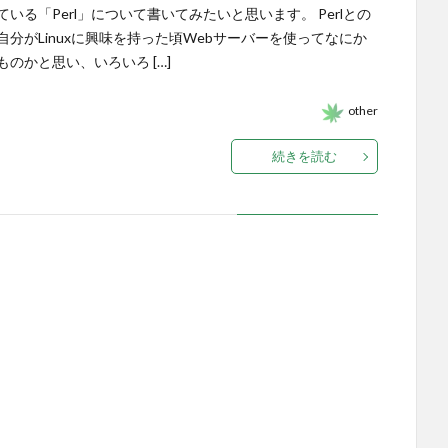
ている「Perl」について書いてみたいと思います。 Perlとの
自分がLinuxに興味を持った頃Webサーバーを使ってなにか
ものかと思い、いろいろ […]
other
続きを読む