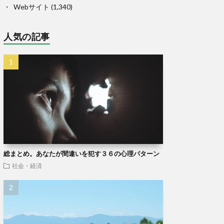
Webサイト
(1,340)
人気の記事
総まとめ。あなたが間違いを犯す３６の心理パターン
社会・経済