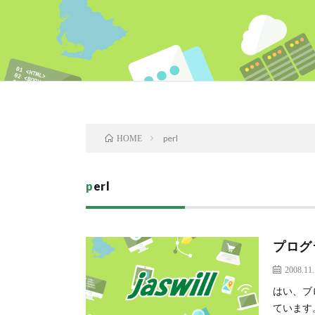
perl
HOME
perl
プログ
2008.11
はい、ブ
ています