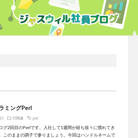
ラミングPerl
.13
IT関連
perl
ログ2回目のPerlです。入社して1週間が経ち徐々に慣れてき
。このままの調子で参りましょう。今回はハンドルネームで