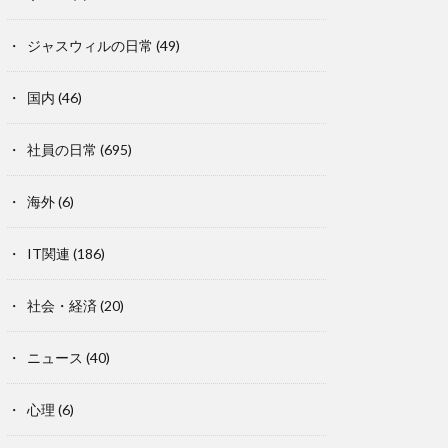
ジャスウィルの日常
(49)
国内
(46)
社員の日常
(695)
海外
(6)
IT関連
(186)
社会・経済
(20)
ニュース
(40)
心理
(6)