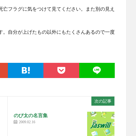
死亡フラグに気をつけて見てください。また別の見え
す。自分が上げたもの以外にもたくさんあるので一度
次の記事
のび太の名言集
2009.02.16