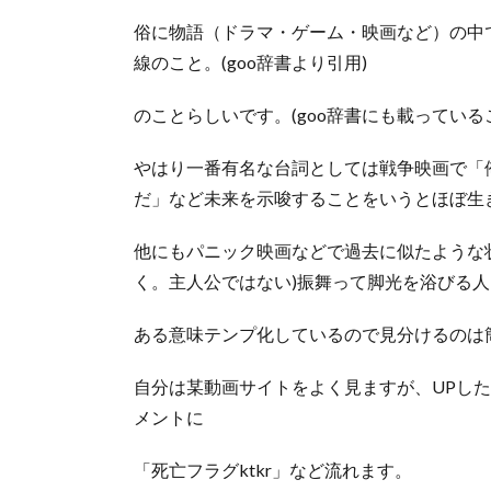
俗に物語（ドラマ・ゲーム・映画など）の中
線のこと。(goo辞書より引用)
のことらしいです。(goo辞書にも載ってい
やはり一番有名な台詞としては戦争映画で「
だ」など未来を示唆することをいうとほぼ生
他にもパニック映画などで過去に似たような
く。主人公ではない)振舞って脚光を浴びる
ある意味テンプ化しているので見分けるのは
自分は某動画サイトをよく見ますが、UPし
メントに
「死亡フラグktkr」など流れます。