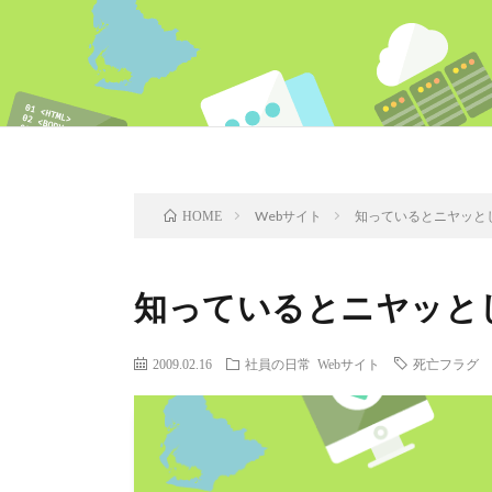
Webサイト
知っているとニヤッと
HOME
知っているとニヤッと
2009.02.16
社員の日常
Webサイト
死亡フラグ