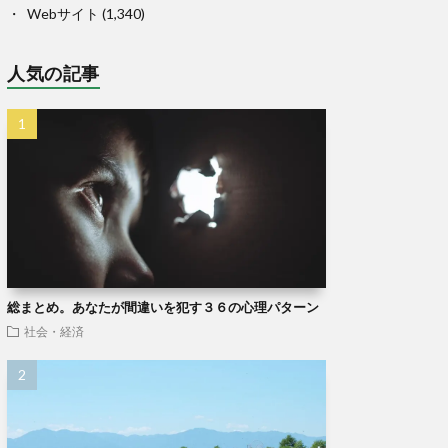
Webサイト
(1,340)
人気の記事
総まとめ。あなたが間違いを犯す３６の心理パターン
社会・経済