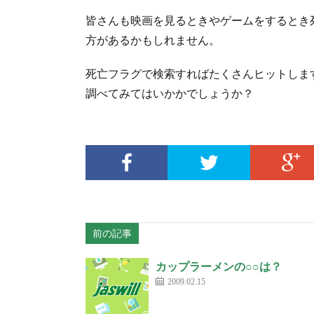
皆さんも映画を見るときやゲームをするとき
方があるかもしれません。
死亡フラグで検索すればたくさんヒットしま
調べてみてはいかかでしょうか？
前の記事
カップラーメンの○○は？
2009.02.15