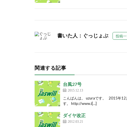
書いた人：ぐっじょぶ
投稿一
関連する記事
台風27号
2015.12.13
こんばんは。 uzuraです。 2015
す。 http://www.i[…]
ダイヤ改正
2012.03.21