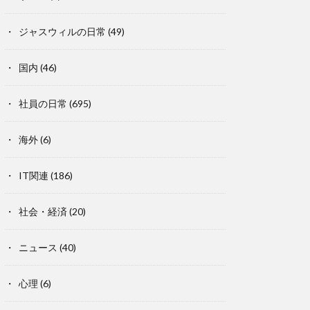
ジャスウィルの日常
(49)
国内
(46)
社員の日常
(695)
海外
(6)
IT関連
(186)
社会・経済
(20)
ニュース
(40)
心理
(6)