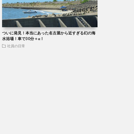
ついに発見！本当にあった名古屋から近すぎる幻の海
水浴場！車で30分＋α！
社員の日常