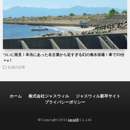
ついに発見！本当にあった名古屋から近すぎる幻の海水浴場！車で30分
＋α！
社員の日常
ホーム
株式会社ジャスウィル
ジャスウィル新卒サイト
プライバシーポリシー
© Copyright 2011
jaswill
Co.,Ltd.