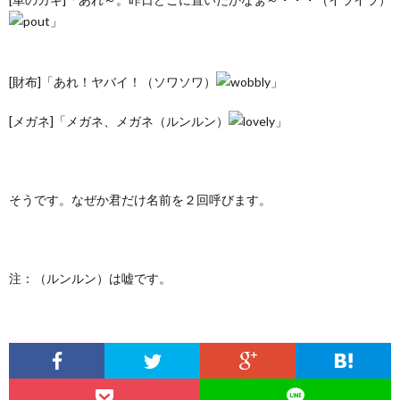
」
[財布]「あれ！ヤバイ！（ソワソワ）
」
[メガネ]「メガネ、メガネ（ルンルン）
」
そうです。なぜか君だけ名前を２回呼びます。
注：（ルンルン）は嘘です。