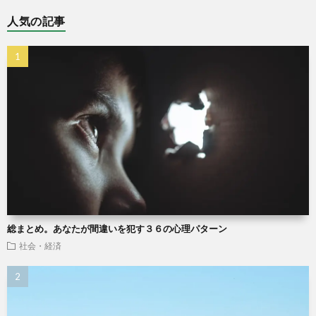
人気の記事
総まとめ。あなたが間違いを犯す３６の心理パターン
社会・経済