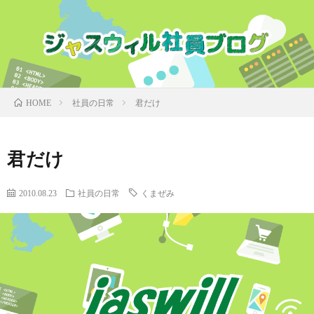
社員の日常
君だけ
HOME
君だけ
2010.08.23
社員の日常
くまぜみ