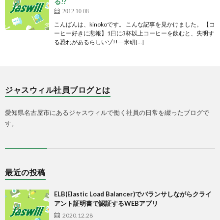
る!?
2012.10.08
こんばんは、kinokoです。 こんな記事を見かけました。 【コ
ーヒー好きに悲報】1日に3杯以上コーヒーを飲むと、失明す
る恐れがあるらしいゾ!!―米研[…]
ジャスウィル社員ブログとは
愛知県名古屋市にあるジャスウィルで働く社員の日常を綴ったブログで
す。
最近の投稿
ELB(Elastic Load Balancer)でバランサしながらクライ
アント証明書で認証するWEBアプリ
2020.12.28