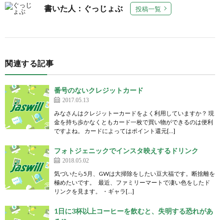
書いた人：ぐっじょぶ
投稿一覧
関連する記事
番号のないクレジットカード
2017.05.13
みなさんはクレジットーカードをよく利用していますか？ 現
金を持ち歩かなくともカード一枚で買い物ができるのは便利
ですよね。 カードによってはポイント還元[…]
フォトジェニックでインスタ映えするドリンク
2018.05.02
気づいたら5月、GWは大掃除をしたい豆大福です。断捨離を
極めたいです。 最近、ファミリーマートで凄い色をしたド
リンクを見ます。 ・ギャラ[…]
1日に3杯以上コーヒーを飲むと、失明する恐れがあ