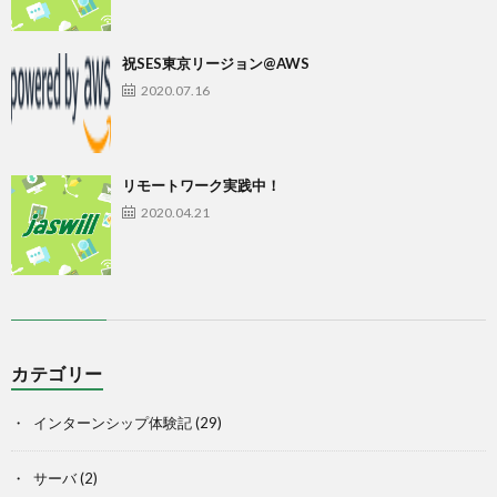
祝SES東京リージョン@AWS
2020.07.16
リモートワーク実践中！
2020.04.21
カテゴリー
インターンシップ体験記
(29)
サーバ
(2)