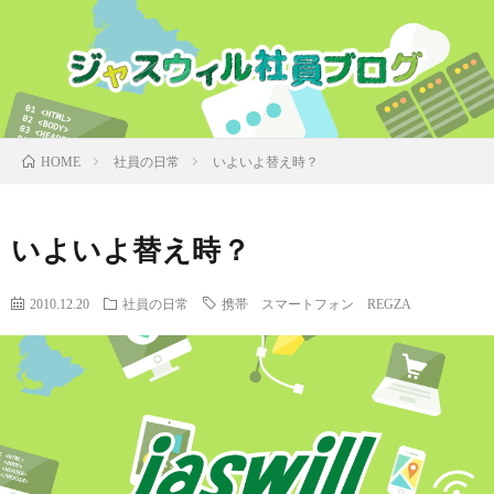
社員の日常
いよいよ替え時？
HOME
いよいよ替え時？
2010.12.20
社員の日常
携帯 スマートフォン REGZA