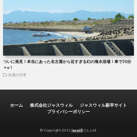
ついに発見！本当にあった名古屋から近すぎる幻の海水浴場！車で30分
＋α！
社員の日常
ホーム
株式会社ジャスウィル
ジャスウィル新卒サイト
プライバシーポリシー
© Copyright 2011
jaswill
Co.,Ltd.