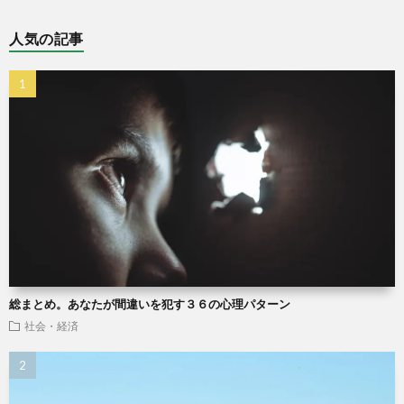
人気の記事
総まとめ。あなたが間違いを犯す３６の心理パターン
社会・経済