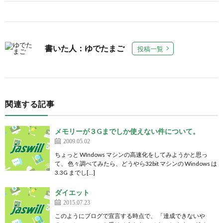
書いた人：ゆでたまご
投稿一覧
関連する記事
メモリーが３Gまでしか使えない件について。
2009.05.02
ちょっと WIndows マシンの高速化をしてみようかと思っ
て、 色々調べてみたら、どうやら32bit マシンの Windows は
3.3G までし[…]
ダイエット
2015.07.23
このようにブログで宣言する時点で、 「達成できないや