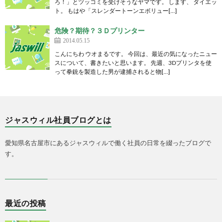
ろ！」とツッコミを受けそうなヤマです。 します、 ダイエッ
ト。 もはや「スレンダートーンエボリュー[…]
危険？期待？３Ｄプリンター
2014.05.15
こんにちわ ウオまるです。 今回は、最近の気になったニュー
スについて、書きたいと思います。 先週、3Dプリンタを使
って拳銃を製造した男が逮捕されると物[…]
ジャスウィル社員ブログとは
愛知県名古屋市にあるジャスウィルで働く社員の日常を綴ったブログで
す。
最近の投稿