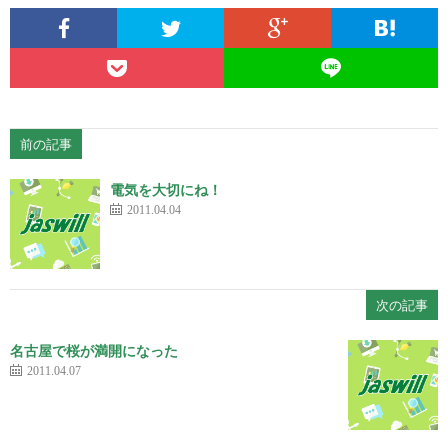
前の記事
電気を大切にね！
2011.04.04
次の記事
名古屋で桜が満開になった
2011.04.07