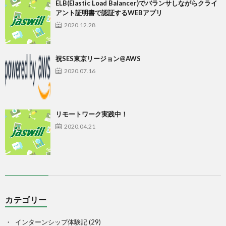
ELB(Elastic Load Balancer)でバランサしながらクライ
アント証明書で認証するWEBアプリ
2020.12.28
祝SES東京リージョン@AWS
2020.07.16
リモートワーク実践中！
2020.04.21
カテゴリー
インターンシップ体験記
(29)