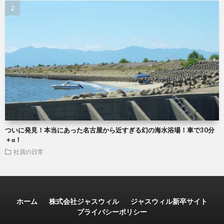
ついに発見！本当にあった名古屋から近すぎる幻の海水浴場！車で30分
＋α！
社員の日常
ホーム
株式会社ジャスウィル
ジャスウィル新卒サイト
プライバシーポリシー