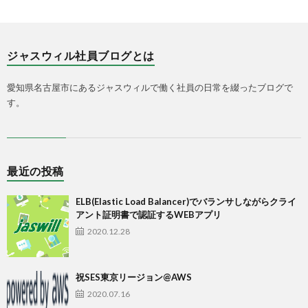
ジャスウィル社員ブログとは
愛知県名古屋市にあるジャスウィルで働く社員の日常を綴ったブログで
す。
最近の投稿
ELB(Elastic Load Balancer)でバランサしながらクライ
アント証明書で認証するWEBアプリ
2020.12.28
祝SES東京リージョン@AWS
2020.07.16