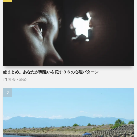
総まとめ。あなたが間違いを犯す３６の心理パターン
社会・経済