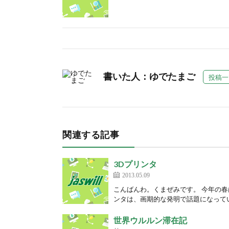
書いた人：ゆでたまご
投稿一
関連する記事
3Dプリンタ
2013.05.09
こんばんわ。くまぜみです。 今年の春
ンタは、画期的な発明で話題になってい
世界ウルルン滞在記