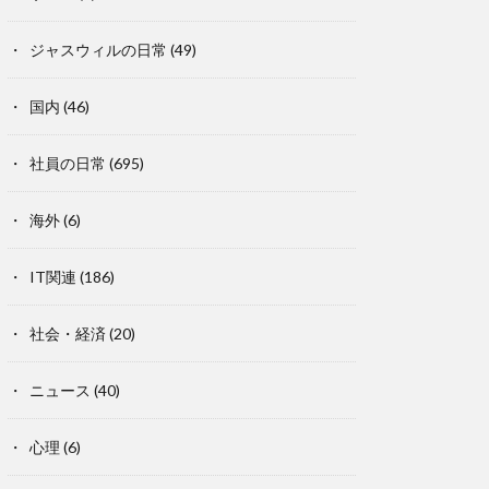
ジャスウィルの日常
(49)
国内
(46)
社員の日常
(695)
海外
(6)
IT関連
(186)
社会・経済
(20)
ニュース
(40)
心理
(6)