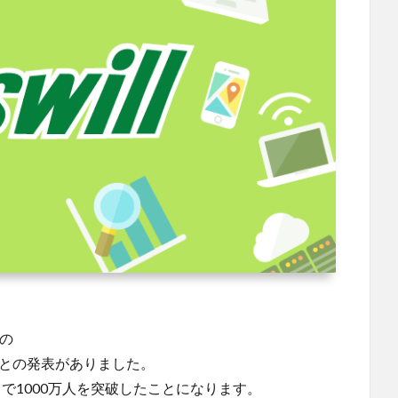
月の
たとの発表がありました。
りで1000万人を突破したことになります。