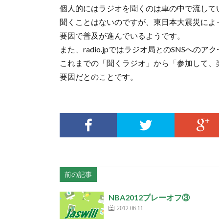
個人的にはラジオを聞くのは車の中で流している
聞くことはないのですが、東日本大震災によ
要因で普及が進んでいるようです。
また、radio.jpではラジオ局とのSNSへ
これまでの「聞くラジオ」から「参加して、
要因だとのことです。
前の記事
NBA2012プレーオフ③
2012.06.11