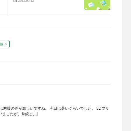
2012.06.12
覧
は寒暖の差が激しいですね。 今日は暑いぐらいでした。 3Dプリ
ましたが、拳銃ま[…]