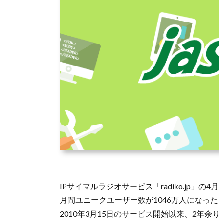
IPサイマルラジオサービス「radiko.jp」の4
月間ユニークユーザー数が1046万人になっ
2010年3月15日のサービス開始以来、2年余