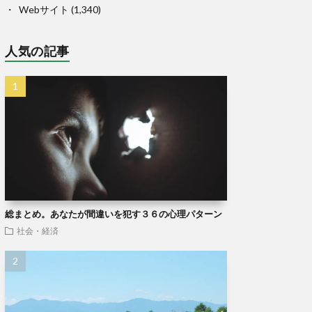
Webサイト
(1,340)
人気の記事
総まとめ。あなたが間違いを犯す３６の心理パターン
社会・経済