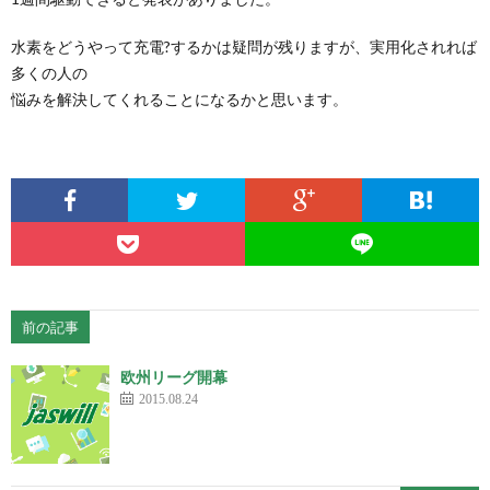
水素をどうやって充電?するかは疑問が残りますが、実用化されれば
多くの人の
悩みを解決してくれることになるかと思います。
前の記事
欧州リーグ開幕
2015.08.24