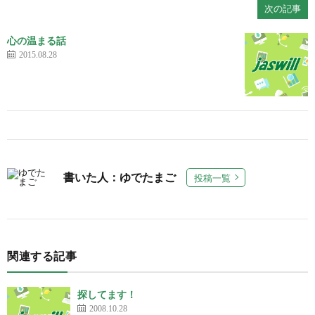
次の記事
心の温まる話
2015.08.28
書いた人：ゆでたまご
投稿一覧
関連する記事
探してます！
2008.10.28