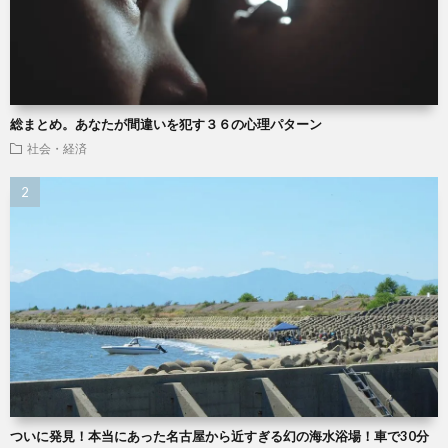
総まとめ。あなたが間違いを犯す３６の心理パターン
社会・経済
ついに発見！本当にあった名古屋から近すぎる幻の海水浴場！車で30分