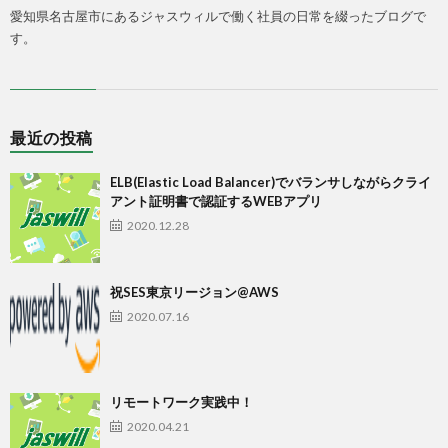
愛知県名古屋市にあるジャスウィルで働く社員の日常を綴ったブログで
す。
最近の投稿
ELB(Elastic Load Balancer)でバランサしながらクライ
アント証明書で認証するWEBアプリ
2020.12.28
祝SES東京リージョン@AWS
2020.07.16
リモートワーク実践中！
2020.04.21