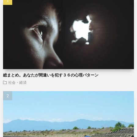
総まとめ。あなたが間違いを犯す３６の心理パターン
社会・経済