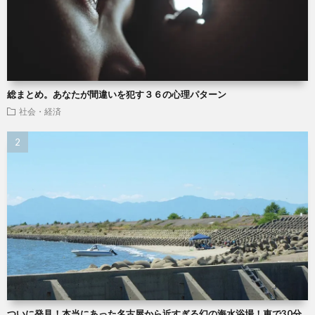
総まとめ。あなたが間違いを犯す３６の心理パターン
社会・経済
ついに発見！本当にあった名古屋から近すぎる幻の海水浴場！車で30分