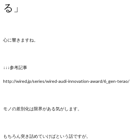
る」
心に響きますね。
↓↓↓参考記事
http://wired.jp/series/wired-audi-innovation-award/6_gen-terao/
モノの差別化は限界がある気がします。
もちろん突き詰めていけばという話ですが。