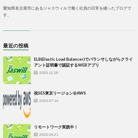
愛知県名古屋市にあるジャスウィルで働く社員の日常を綴ったブログで
す。
最近の投稿
ELB(Elastic Load Balancer)でバランサしながらクライ
アント証明書で認証するWEBアプリ
2020.12.28
祝SES東京リージョン@AWS
2020.07.16
リモートワーク実践中！
2020.04.21