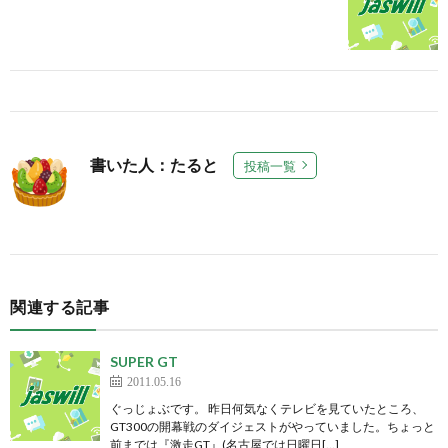
書いた人：たると
投稿一覧
関連する記事
SUPER GT
2011.05.16
ぐっじょぶです。 昨日何気なくテレビを見ていたところ、
GT300の開幕戦のダイジェストがやっていました。ちょっと
前までは『激走GT』(名古屋では日曜日[…]