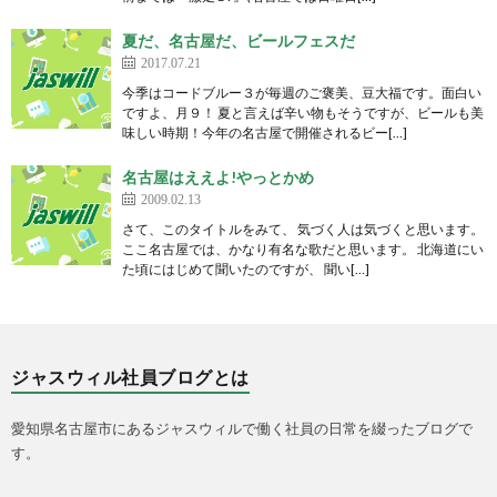
夏だ、名古屋だ、ビールフェスだ
2017.07.21
今季はコードブルー３が毎週のご褒美、豆大福です。面白い
ですよ、月９！ 夏と言えば辛い物もそうですが、ビールも美
味しい時期！今年の名古屋で開催されるビー[…]
名古屋はええよ!やっとかめ
2009.02.13
さて、このタイトルをみて、 気づく人は気づくと思います。
ここ名古屋では、かなり有名な歌だと思います。 北海道にい
た頃にはじめて聞いたのですが、 聞い[…]
ジャスウィル社員ブログとは
愛知県名古屋市にあるジャスウィルで働く社員の日常を綴ったブログで
す。