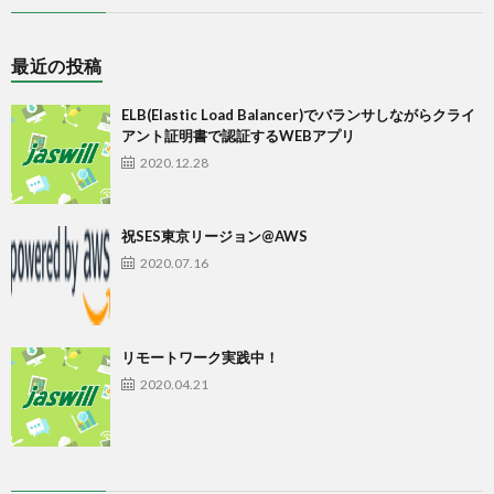
最近の投稿
ELB(Elastic Load Balancer)でバランサしながらクライ
アント証明書で認証するWEBアプリ
2020.12.28
祝SES東京リージョン@AWS
2020.07.16
リモートワーク実践中！
2020.04.21