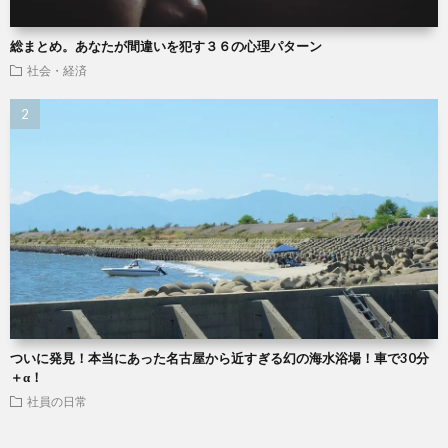
総まとめ。あなたが間違いを犯す３６の心理パターン
社会・経済
ついに発見！本当にあった名古屋から近すぎる幻の海水浴場！車で30分
＋α！
社員の日常