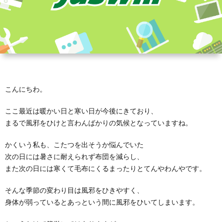
こんにちわ。
ここ最近は暖かい日と寒い日が今後にきており、
まるで風邪をひけと言わんばかりの気候となっていますね。
かくいう私も、こたつを出そうか悩んでいた
次の日には暑さに耐えられず布団を減らし、
また次の日には寒くて毛布にくるまったりとてんやわんやです。
そんな季節の変わり目は風邪をひきやすく、
身体が弱っているとあっという間に風邪をひいてしまいます。