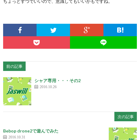
ちょっとずつでいいので、意識してもいいかもですね。
前の記事
シャア専用・・・その2
2016.10.26
次の記事
Bebop drone2で遊んでみた
2016.10.31