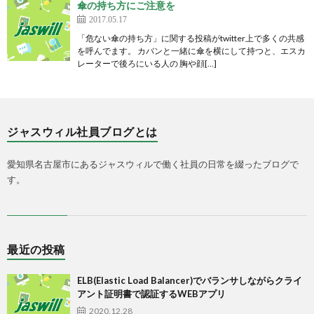
傘の持ち方にご注意を
2017.05.17
「危ない傘の持ち方」に関する投稿がtwitter上で多くの共感
を呼んでます。 カバンと一緒に傘を横にして持つと、エスカ
レーターで後ろにいる人の 胸や顔[…]
ジャスウィル社員ブログとは
愛知県名古屋市にあるジャスウィルで働く社員の日常を綴ったブログで
す。
最近の投稿
ELB(Elastic Load Balancer)でバランサしながらクライ
アント証明書で認証するWEBアプリ
2020.12.28