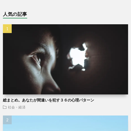
人気の記事
総まとめ。あなたが間違いを犯す３６の心理パターン
社会・経済