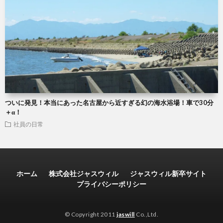
ついに発見！本当にあった名古屋から近すぎる幻の海水浴場！車で30分
＋α！
社員の日常
ホーム
株式会社ジャスウィル
ジャスウィル新卒サイト
プライバシーポリシー
© Copyright 2011
jaswill
Co.,Ltd.