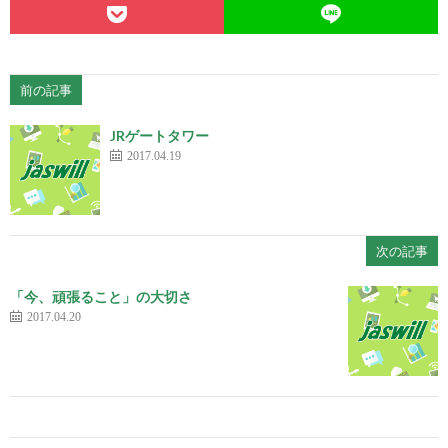
前の記事
JRゲートタワー
2017.04.19
次の記事
「今、頑張ること」の大切さ
2017.04.20