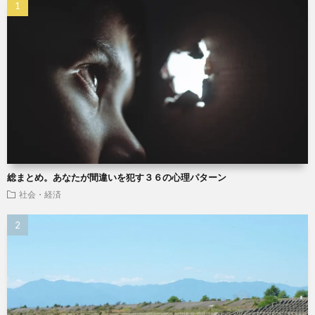
総まとめ。あなたが間違いを犯す３６の心理パターン
社会・経済