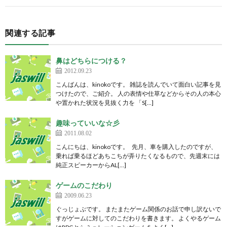
関連する記事
鼻はどちらにつける？
2012.09.23
こんばんは、kinokoです。 雑誌を読んでいて面白い記事を見
つけたので、ご紹介。 人の表情や仕草などからその人の本心
や置かれた状況を見抜く力を 「S[…]
趣味っていいな☆彡
2011.08.02
こんにちは、kinokoです。 先月、車を購入したのですが、
乗れば乗るほどあちこちが弄りたくなるもので、先週末には
純正スピーカーからAL[…]
ゲームのこだわり
2009.06.23
ぐっじょぶです。 またまたゲーム関係のお話で申し訳ないで
すがゲームに対してのこだわりを書きます。 よくやるゲーム