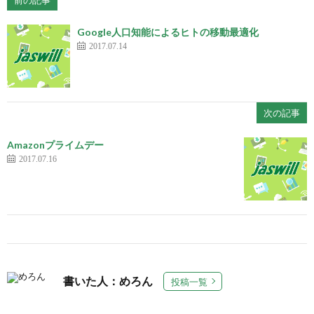
Google人口知能によるヒトの移動最適化
2017.07.14
次の記事
Amazonプライムデー
2017.07.16
書いた人：めろん
投稿一覧