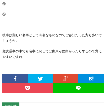
④
つなし
⑤
わたぬき
後半は難しい名字として有名なものなのでご存知だった方も多いで
しょうか。
難読漢字の中でも名字に関しては由来が面白かったりするので覚え
やすいですね。
前の記事