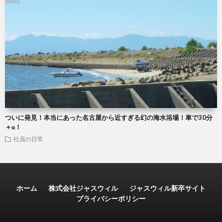
ついに発見！本当にあった名古屋から近すぎる幻の海水浴場！車で30分
＋α！
社員の日常
ホーム
株式会社ジャスウィル
ジャスウィル新卒サイト
プライバシーポリシー