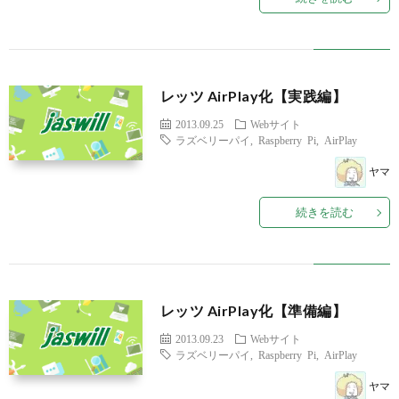
レッツ AirPlay化【実践編】
2013.09.25
Webサイト
ラズベリーパイ
,
Raspberry Pi
,
AirPlay
ヤマ
続きを読む
レッツ AirPlay化【準備編】
2013.09.23
Webサイト
ラズベリーパイ
,
Raspberry Pi
,
AirPlay
ヤマ