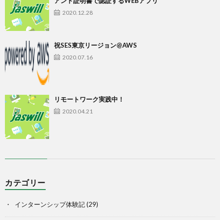
アント証明書で認証するWEBアプリ
2020.12.28
祝SES東京リージョン@AWS
2020.07.16
リモートワーク実践中！
2020.04.21
カテゴリー
インターンシップ体験記
(29)