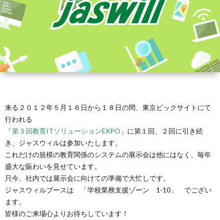
来る２０１２年５月１６日から１８日の間、東京ビックサイトにて
行われる
「
第３回教育ITソリューションEXPO
」に第１回、２回に引き続
き、ジャスウィルは参加いたします。
これだけの規模の教育関係のシステムの展示会は他にはなく、毎年
盛大な賑わいを見せています。
只今、社内では展示会に向けての準備で大忙しです。
ジャスウィルブースは 「学校業務支援ゾーン 1-10」 でござい
ます。
皆様のご来場心よりお待ちしています！