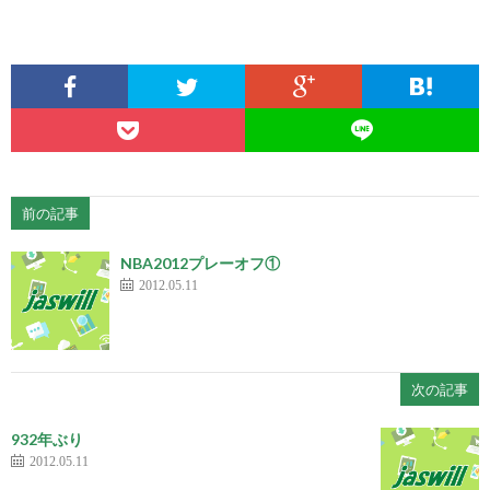
前の記事
NBA2012プレーオフ①
2012.05.11
次の記事
932年ぶり
2012.05.11