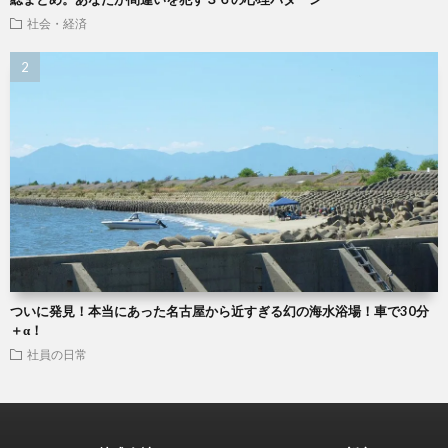
社会・経済
ついに発見！本当にあった名古屋から近すぎる幻の海水浴場！車で30分
＋α！
社員の日常