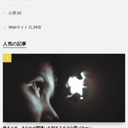
心理
(6)
Webサイト
(1,340)
人気の記事
総まとめ。あなたが間違いを犯す３６の心理パターン