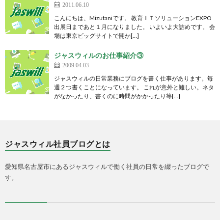
2011.06.10
こんにちは、Mizutaniです。 教育ＩＴソリューションEXPO
出展日まであと１月になりました。 いよいよ大詰めです。 会
場は東京ビッグサイトで開か[…]
ジャスウィルのお仕事紹介③
2009.04.03
ジャスウィルの日常業務にブログを書く仕事があります。毎
週２つ書くことになっています。 これが意外と難しい。ネタ
がなかったり、書くのに時間がかかったり等[…]
ジャスウィル社員ブログとは
愛知県名古屋市にあるジャスウィルで働く社員の日常を綴ったブログで
す。