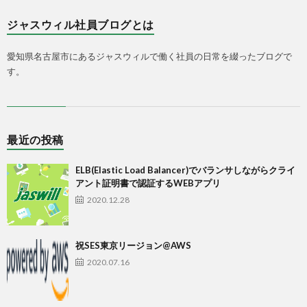
ジャスウィル社員ブログとは
愛知県名古屋市にあるジャスウィルで働く社員の日常を綴ったブログで
す。
最近の投稿
ELB(Elastic Load Balancer)でバランサしながらクライ
アント証明書で認証するWEBアプリ
2020.12.28
祝SES東京リージョン@AWS
2020.07.16