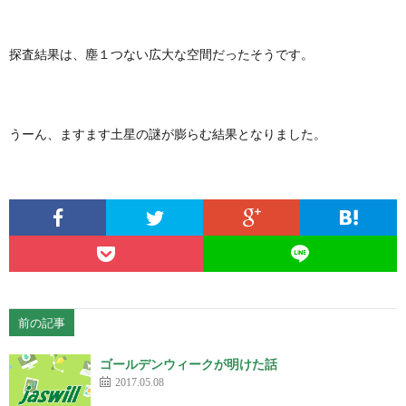
探査結果は、塵１つない広大な空間だったそうです。
うーん、ますます土星の謎が膨らむ結果となりました。
前の記事
ゴールデンウィークが明けた話
2017.05.08