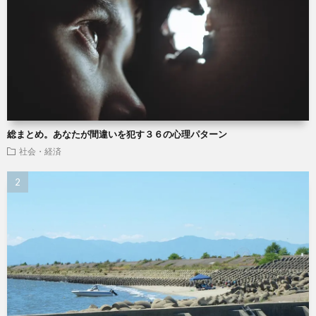
総まとめ。あなたが間違いを犯す３６の心理パターン
社会・経済