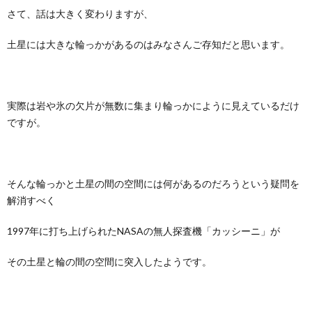
さて、話は大きく変わりますが、
土星には大きな輪っかがあるのはみなさんご存知だと思います。
実際は岩や氷の欠片が無数に集まり輪っかにように見えているだけ
ですが。
そんな輪っかと土星の間の空間には何があるのだろうという疑問を
解消すべく
1997年に打ち上げられたNASAの無人探査機「カッシーニ」が
その土星と輪の間の空間に突入したようです。