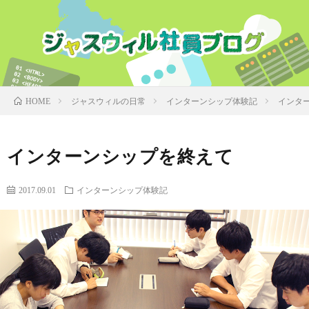
ジャスウィルの日常
インターンシップ体験記
インタ
HOME
インターンシップを終えて
2017.09.01
インターンシップ体験記