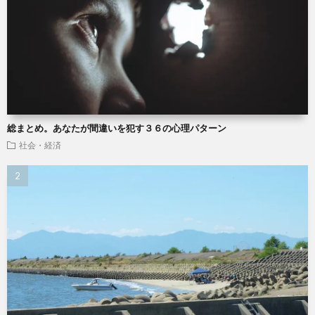
総まとめ。あなたが間違いを犯す３６の心理パターン
社会・経済