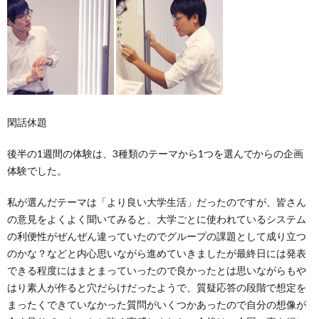
閑話休題
後半の1週間の体験は、3種類のテーマから1つを選んでからの企画
体験でした。
私が選んだテーマは「より良い大学生活」だったのですが、皆さん
の意見をよくよく聞いてみると、大学ごとに使われているシステム
の利便性がぜんぜん違っていたのでグループの課題として成り立つ
のかな？などと内心思いながら進めていきましたが最終日には発表
できる程度にはまとまっていったので良かったとは思いながらもや
はり素人が作ると穴だらけだったようで、質疑応答の段階で想定を
まったくできていなかった質問がいくつかあったので自分の想像が