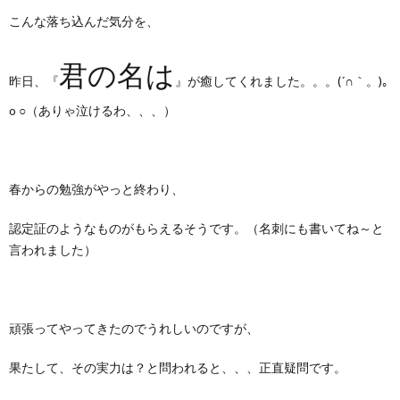
こんな落ち込んだ気分を、
君の名は
昨日、『
』が癒してくれました。。。(´∩｀。)｡
o ○（ありゃ泣けるわ、、、）
春からの勉強がやっと終わり、
認定証のようなものがもらえるそうです。（名刺にも書いてね～と
言われました）
頑張ってやってきたのでうれしいのですが、
果たして、その実力は？と問われると、、、正直疑問です。