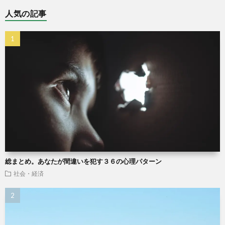
人気の記事
総まとめ。あなたが間違いを犯す３６の心理パターン
社会・経済