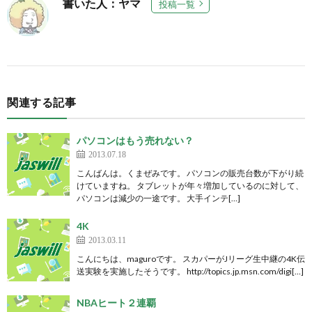
書いた人：ヤマ
投稿一覧
関連する記事
パソコンはもう売れない？
2013.07.18
こんばんは。くまぜみです。 パソコンの販売台数が下がり続
けていますね。 タブレットが年々増加しているのに対して、
パソコンは減少の一途です。 大手インテ[…]
4K
2013.03.11
こんにちは、maguroです。 スカパーがJリーグ生中継の4K伝
送実験を実施したそうです。 http://topics.jp.msn.com/digi[…]
NBAヒート２連覇