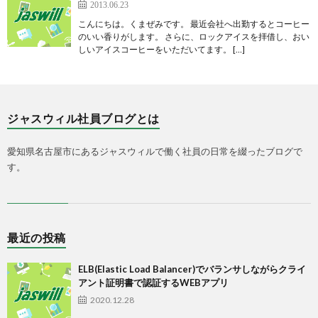
2013.06.23
こんにちは。くまぜみです。 最近会社へ出勤するとコーヒー
のいい香りがします。 さらに、ロックアイスを拝借し、おい
しいアイスコーヒーをいただいてます。 […]
ジャスウィル社員ブログとは
愛知県名古屋市にあるジャスウィルで働く社員の日常を綴ったブログで
す。
最近の投稿
ELB(Elastic Load Balancer)でバランサしながらクライ
アント証明書で認証するWEBアプリ
2020.12.28