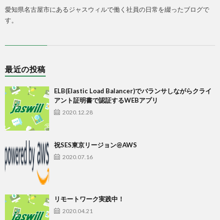
愛知県名古屋市にあるジャスウィルで働く社員の日常を綴ったブログで
す。
最近の投稿
ELB(Elastic Load Balancer)でバランサしながらクライ
アント証明書で認証するWEBアプリ
2020.12.28
祝SES東京リージョン@AWS
2020.07.16
リモートワーク実践中！
2020.04.21