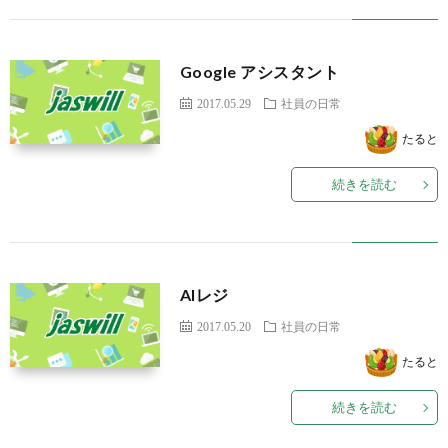
Google アシスタント
2017.05.29
社員の日常
たると
続きを読む
AIレジ
2017.05.20
社員の日常
たると
続きを読む