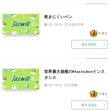
乾きにくいペン
2017.04.28
社員の日常
たると
続きを読む
世界最大規模のMastodonインス
タンス
2017.04.24
IT関連
たると
続きを読む