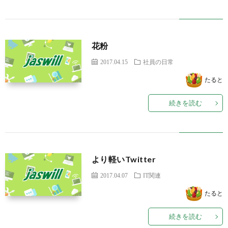
花粉
2017.04.15
社員の日常
たると
続きを読む
より軽いTwitter
2017.04.07
IT関連
たると
続きを読む