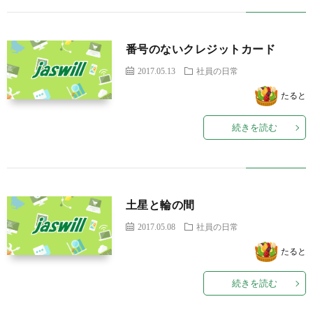
番号のないクレジットカード
2017.05.13
社員の日常
たると
続きを読む
土星と輪の間
2017.05.08
社員の日常
たると
続きを読む