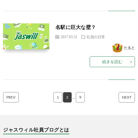
名駅に巨大な壁？
2017.03.31
社員の日常
たると
続きを読む
PREV
1
2
…
9
NEXT
ジャスウィル社員ブログとは