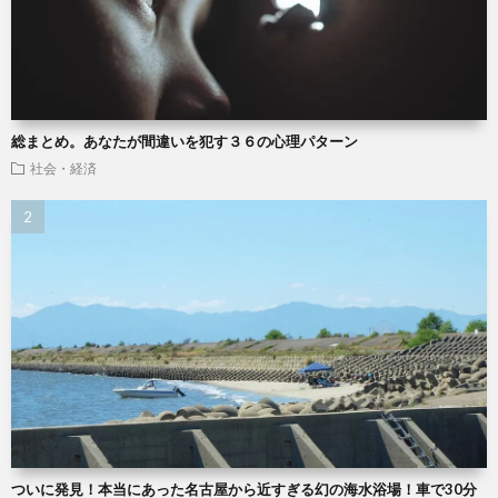
総まとめ。あなたが間違いを犯す３６の心理パターン
社会・経済
ついに発見！本当にあった名古屋から近すぎる幻の海水浴場！車で30分