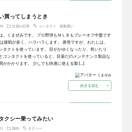
い買ってしまうとき
.18
社員の日常
コンタクト 衝動買い
は。くまぜみです。 プロ野球もＭＬＢもプレーオフ中盤です
年は接戦が多く、ハラハラします。 唐突ですが、わたしは、
ンタクトを使っています。 目がかゆくなったり、乾いたり
とコンタクトを使っていると、目薬だのメンテナンス製品な
間がかかります。 少しでも快適に使える製 […]
くまぜみ
続きを読む
タクシー乗ってみたい
.11
国内
タクシー