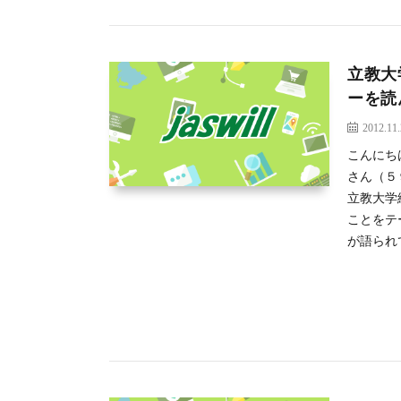
立教大
ーを読
2012.11
こんにちは
さん（５
立教大学
ことをテ
が語られ