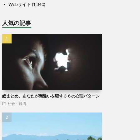
Webサイト
(1,340)
人気の記事
総まとめ。あなたが間違いを犯す３６の心理パターン
社会・経済