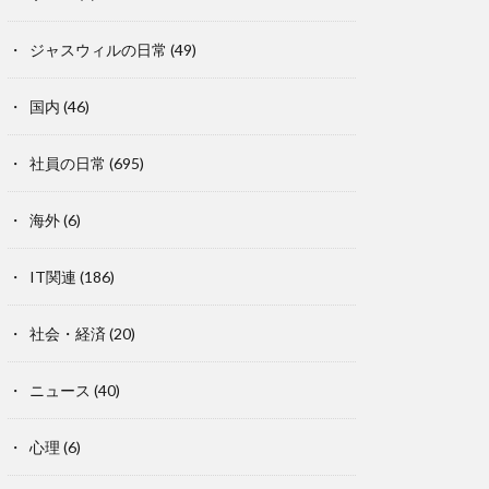
ジャスウィルの日常
(49)
国内
(46)
社員の日常
(695)
海外
(6)
IT関連
(186)
社会・経済
(20)
ニュース
(40)
心理
(6)