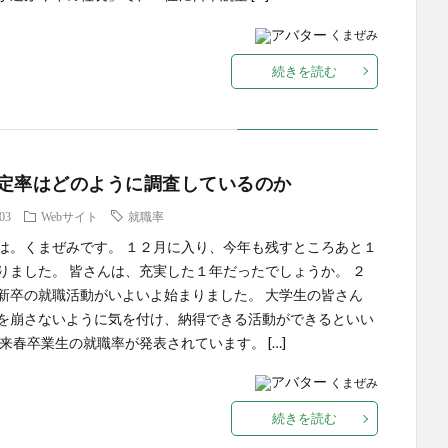
くまぜみ
続きを読む
定率はどのように調査しているのか
.03
Webサイト
就職率
は。くまぜみです。 １２月に入り、今年も残すところあと１
りました。 皆さんは、充実した１年だったでしょうか。 ２
新卒の就職活動がいよいよ始まりました。 大学生の皆さん
を崩さないように気を付け、納得できる活動ができるといい
 来春卒業生の就職率が発表されています。 […]
くまぜみ
続きを読む