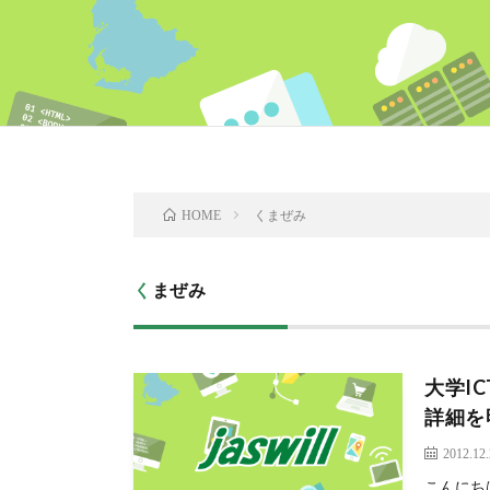
くまぜみ
HOME
くまぜみ
大学I
詳細を
2012.12
こんにち