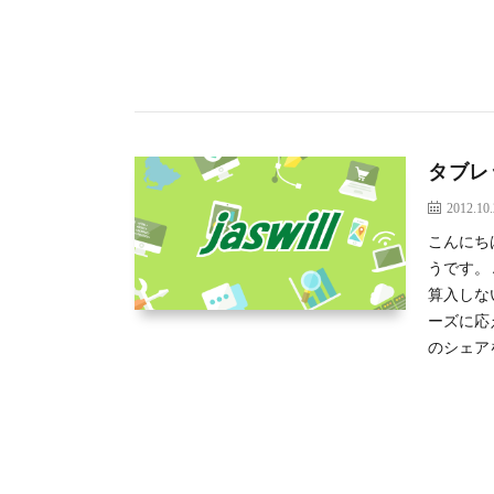
タブレ
2012.10
こんにち
うです。 
算入しな
ーズに応
のシェア