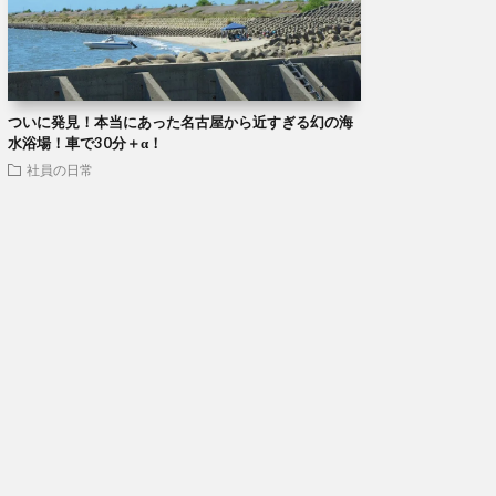
ついに発見！本当にあった名古屋から近すぎる幻の海
水浴場！車で30分＋α！
社員の日常