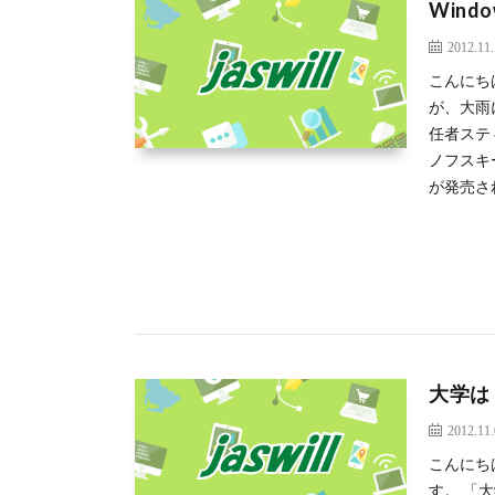
Wind
2012.11
こんにち
が、大雨
任者ステ
ノフスキ
が発売さ
大学は
2012.11
こんにち
す。 「