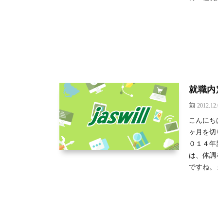
就職内
2012.12
こんにち
ヶ月を切
０１４年
は、体調
ですね。