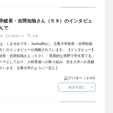
学総長・吉岡知哉さん（５９）のインタビュ
んで
.20
Webサイト
大学
。くまぜみです。 SankeiBizに、立教大学総長・吉岡知哉
９）のインタビューが掲載されています。 【インタビュー】
総長・吉岡知哉さん（５９） 「長期的な視野で学生育てる」
ーマとしており、人材育成への取り組み、空き入学への見解
ています。立教大学のように一定 […]
くまぜみ
続きを読む