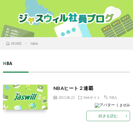
NBA
HOME
NBA
NBAヒート２連覇
2013.06.23
Webサイト
NBA
くまぜみ
続きを読む