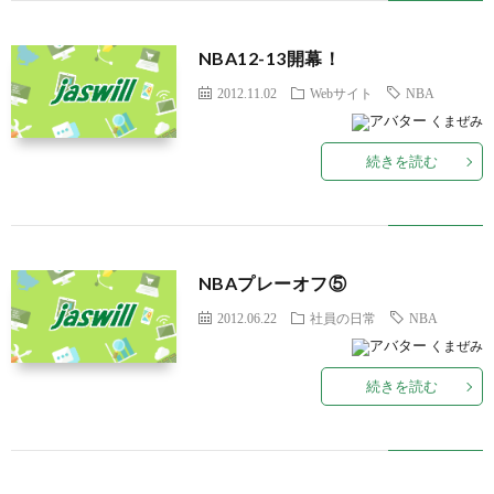
NBA12-13開幕！
2012.11.02
Webサイト
NBA
くまぜみ
続きを読む
NBAプレーオフ⑤
2012.06.22
社員の日常
NBA
くまぜみ
続きを読む