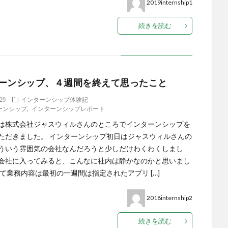
2019internship1
続きを読む
ーンシップ、４週間を終えて思ったこと
.29
インターンシップ体験記
ーンシップ
,
インターンシップレポート
は株式会社ジャスウィルさんのところでインターンシップを
ただきました。 インターンシップ初日はジャスウィルさんの
ういう雰囲気の会社なんだろうと少しだけわくわくしまし
会社に入ってみると、こんなに社内は静かなのかと思いまし
して業務内容は最初の一週間は指定されたアプリ […]
2018internship2
続きを読む