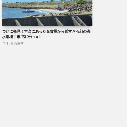
ついに発見！本当にあった名古屋から近すぎる幻の海
水浴場！車で30分＋α！
社員の日常