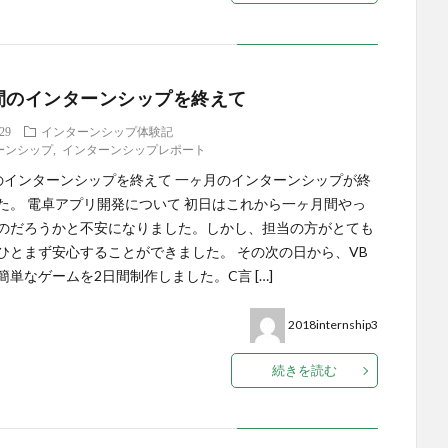
間のインターンシップを終えて
.29
インターンシップ体験記
ーンシップ
,
インターンシップレポート
のインターンシップを終えて 一ヶ月のインターンシップが終
た。 電卓アプリ開発について 初日はこれから一ヶ月間やっ
のだろうかと不安になりました。しかし、担当の方がとても
ひとまず安心することができました。 その次の日から、VB
簡単なゲームを2日間制作しました。C言 […]
2018internship3
続きを読む