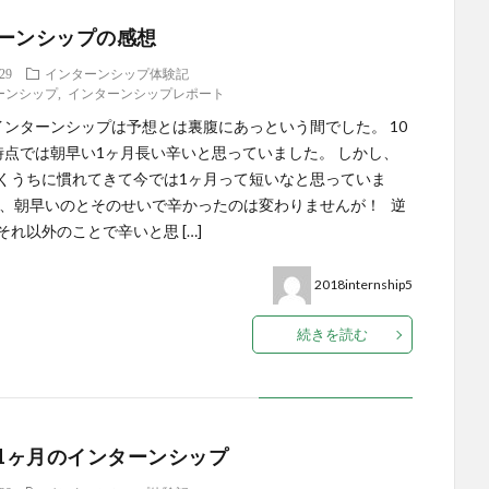
ーンシップの感想
.29
インターンシップ体験記
ーンシップ
,
インターンシップレポート
インターンシップは予想とは裏腹にあっという間でした。 10
時点では朝早い1ヶ月長い辛いと思っていました。 しかし、
くうちに慣れてきて今では1ヶ月って短いなと思っていま
ぁ、朝早いのとそのせいで辛かったのは変わりませんが！ 逆
それ以外のことで辛いと思 […]
2018internship5
続きを読む
、1ヶ月のインターンシップ