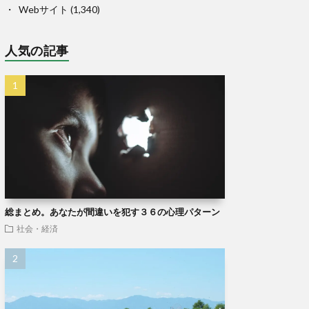
Webサイト
(1,340)
人気の記事
総まとめ。あなたが間違いを犯す３６の心理パターン
社会・経済