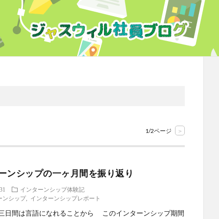
1/2ページ
>
ーンシップの一ヶ月間を振り返り
.31
インターンシップ体験記
ーンシップ
,
インターンシップレポート
三日間は言語になれることから このインターンシップ期間