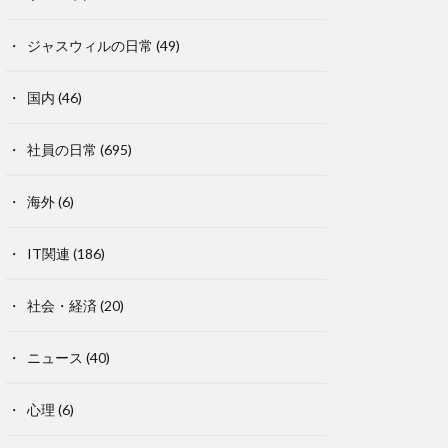
ジャスウィルの日常
(49)
国内
(46)
社員の日常
(695)
海外
(6)
IT関連
(186)
社会・経済
(20)
ニュース
(40)
心理
(6)